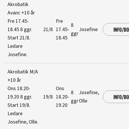
Akrobatik
Avanc +10 år
Fre 17.45-
Fre
8
18.45
8 ggr
.
21/8
17.45-
Josefine
INFO/B
ggr
Start 21/8
.
18.45
Ledare
Josefine
.
Akrobatik M/A
+10 år
Ons 18.20-
Ons
8
Josefine,
19.20
8 ggr
.
19/8
18.20-
INFO/B
ggr
Olle
Start 19/8
.
19.20
Ledare
Josefine, Olle
.