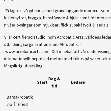
På lägre nivå jobbar vi med grundläggande moment som
kullerbyttor, brygga, hanstående & hjula samt för mer a
nivåer övningar som mjukisar, flickis, bakåtvolt & aerials.
Vi är certifierad studio inom Acrobatic Arts, världens led
utbildningsorganisation inom Akrobatik. –
www.acrobaticarts.com.
Det innebär att vår undervisning 
internationellt beprövad metod med fokus på säker tekn
långsiktig utveckling.
Dag &
Start
Ledare
tid
Barnakrobatik
2-3 år (med