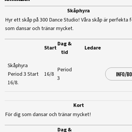
Skåphyra
Hyr ett skåp på 300 Dance Studio! Våra skåp är perfekta f
som dansar och tränar mycket.
Dag &
Start
Ledare
tid
Skåphyra
Period
Period 3
Start
16/8
INFO/B
3
16/8
.
Kort
För dig som dansar och tränar mycket!
Dag &