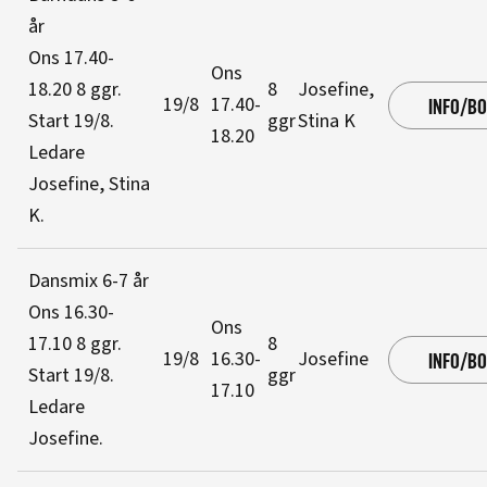
år
Ons 17.40-
Ons
18.20
8 ggr
.
8
Josefine,
19/8
17.40-
INFO/B
Start 19/8
.
ggr
Stina K
18.20
Ledare
Josefine, Stina
K
.
Dansmix 6-7 år
Ons 16.30-
Ons
17.10
8 ggr
.
8
19/8
16.30-
Josefine
INFO/B
Start 19/8
.
ggr
17.10
Ledare
Josefine
.