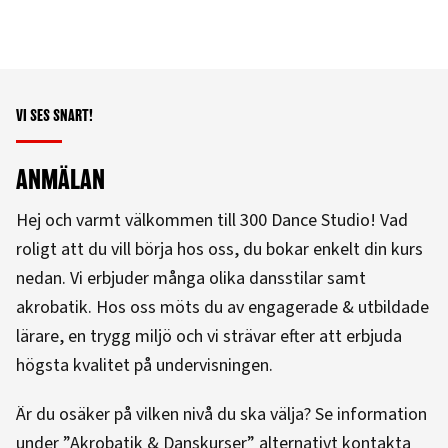
VI SES SNART!
ANMÄLAN
Hej och varmt välkommen till 300 Dance Studio! Vad
roligt att du vill börja hos oss, du bokar enkelt din kurs
nedan. Vi erbjuder många olika dansstilar samt
akrobatik. Hos oss möts du av engagerade & utbildade
lärare, en trygg miljö och vi strävar efter att erbjuda
högsta kvalitet på undervisningen.
Är du osäker på vilken nivå du ska välja? Se information
under ”Akrobatik & Danskurser” alternativt kontakta