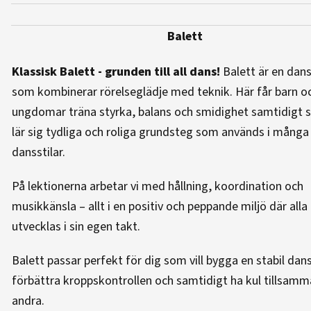
Balett
Klassisk Balett - grunden till all dans!
Balett är en dan
som kombinerar rörelseglädje med teknik. Här får barn o
ungdomar träna styrka, balans och smidighet samtidigt
lär sig tydliga och roliga grundsteg som används i många
dansstilar.
På lektionerna arbetar vi med hållning, koordination och
musikkänsla – allt i en positiv och peppande miljö där alla
utvecklas i sin egen takt.
Balett passar perfekt för dig som vill bygga en stabil dan
förbättra kroppskontrollen och samtidigt ha kul tillsam
andra.