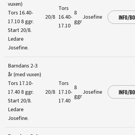
vuxen)
Tors
Tors 16.40-
8
20/8
16.40-
Josefine
INFO/B
17.10
8 ggr
.
ggr
17.10
Start 20/8
.
Ledare
Josefine
.
Barndans 2-3
år (med vuxen)
Tors 17.10-
Tors
8
17.40
8 ggr
.
20/8
17.10-
Josefine
INFO/B
ggr
Start 20/8
.
17.40
Ledare
Josefine
.