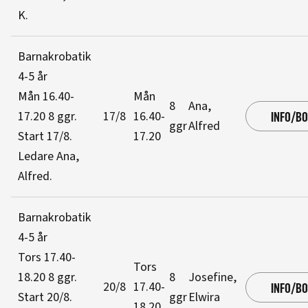
K
.
Barnakrobatik
4-5 år
Mån 16.40-
Mån
8
Ana,
17.20
8 ggr
.
17/8
16.40-
INFO/B
ggr
Alfred
Start 17/8
.
17.20
Ledare Ana,
Alfred
.
Barnakrobatik
4-5 år
Tors 17.40-
Tors
18.20
8 ggr
.
8
Josefine,
20/8
17.40-
INFO/B
Start 20/8
.
ggr
Elwira
18.20