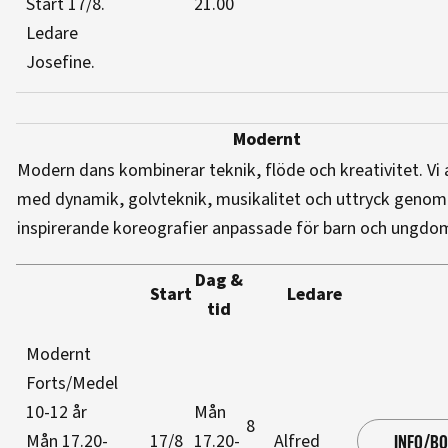
Start 17/8
.
21.00
Ledare
Josefine
.
Modernt
Modern dans kombinerar teknik, flöde och kreativitet. Vi 
med dynamik, golvteknik, musikalitet och uttryck genom
inspirerande koreografier anpassade för barn och ungdo
Dag &
Start
Ledare
tid
Modernt
Forts/Medel
10-12 år
Mån
8
Mån 17.20-
17/8
17.20-
Alfred
INFO/B