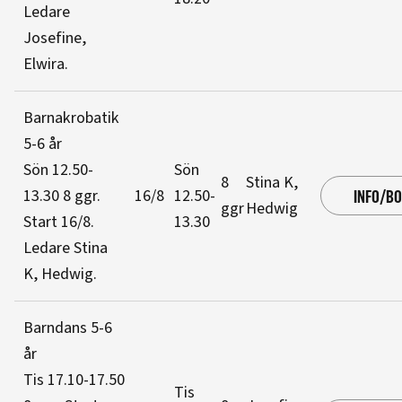
Ledare
Josefine,
Elwira
.
Barnakrobatik
5-6 år
Sön 12.50-
Sön
8
Stina K,
13.30
8 ggr
.
16/8
12.50-
INFO/B
ggr
Hedwig
Start 16/8
.
13.30
Ledare Stina
K, Hedwig
.
Barndans 5-6
år
Tis 17.10-17.50
Tis