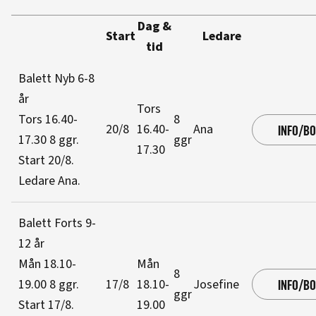
Dag &
Start
Ledare
tid
Balett Nyb 6-8
år
Tors
Tors 16.40-
8
20/8
16.40-
Ana
INFO/B
17.30
8 ggr
.
ggr
17.30
Start 20/8
.
Ledare Ana
.
Balett Forts 9-
12 år
Mån 18.10-
Mån
8
19.00
8 ggr
.
17/8
18.10-
Josefine
INFO/B
ggr
Start 17/8
.
19.00