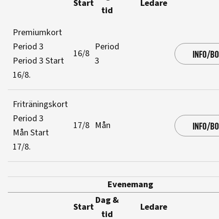
Start
Ledare
tid
Premiumkort
Period 3
Period
16/8
INFO/B
Period 3
Start
3
16/8
.
Friträningskort
Period 3
17/8
Mån
INFO/B
Mån
Start
17/8
.
Evenemang
Dag &
Start
Ledare
tid