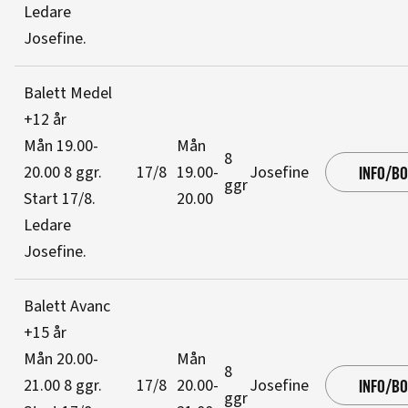
Ledare
Josefine
.
Balett Medel
+12 år
Mån 19.00-
Mån
8
20.00
8 ggr
.
17/8
19.00-
Josefine
INFO/B
ggr
Start 17/8
.
20.00
Ledare
Josefine
.
Balett Avanc
+15 år
Mån 20.00-
Mån
8
21.00
8 ggr
.
17/8
20.00-
Josefine
INFO/B
ggr