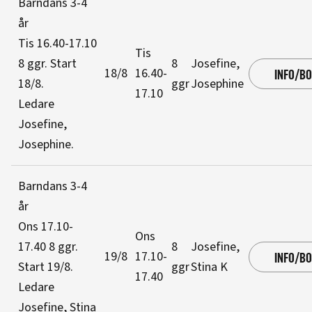
Barndans 3-4
år
Tis 16.40-17.10
Tis
8 ggr
.
Start
8
Josefine,
18/8
16.40-
INFO/B
18/8
.
ggr
Josephine
17.10
Ledare
Josefine,
Josephine
.
Barndans 3-4
år
Ons 17.10-
Ons
17.40
8 ggr
.
8
Josefine,
19/8
17.10-
INFO/B
Start 19/8
.
ggr
Stina K
17.40
Ledare
Josefine, Stina