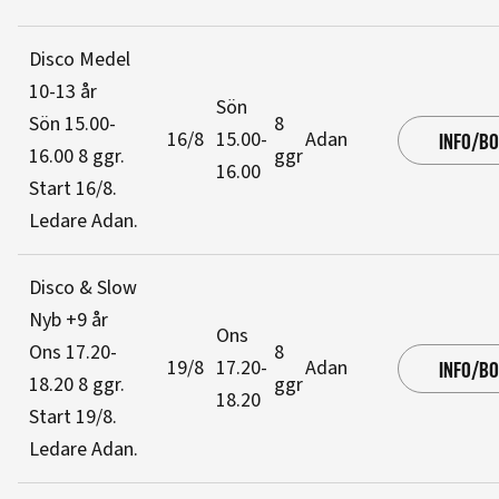
Disco Medel
10-13 år
Sön
Sön 15.00-
8
16/8
15.00-
Adan
INFO/B
16.00
8 ggr
.
ggr
16.00
Start 16/8
.
Ledare Adan
.
Disco & Slow
Nyb +9 år
Ons
Ons 17.20-
8
19/8
17.20-
Adan
INFO/B
18.20
8 ggr
.
ggr
18.20
Start 19/8
.
Ledare Adan
.