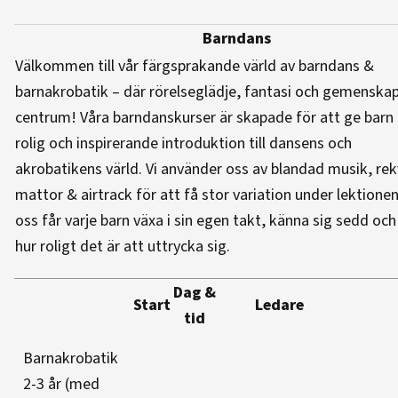
Barndans
Välkommen till vår färgsprakande värld av barndans &
barnakrobatik – där rörelseglädje, fantasi och gemenskap 
centrum! Våra barndanskurser är skapade för att ge barn 
rolig och inspirerande introduktion till dansens och
akrobatikens värld. Vi använder oss av blandad musik, rekv
mattor & airtrack för att få stor variation under lektione
oss får varje barn växa i sin egen takt, känna sig sedd oc
hur roligt det är att uttrycka sig.
Dag &
Start
Ledare
tid
Barnakrobatik
2-3 år (med